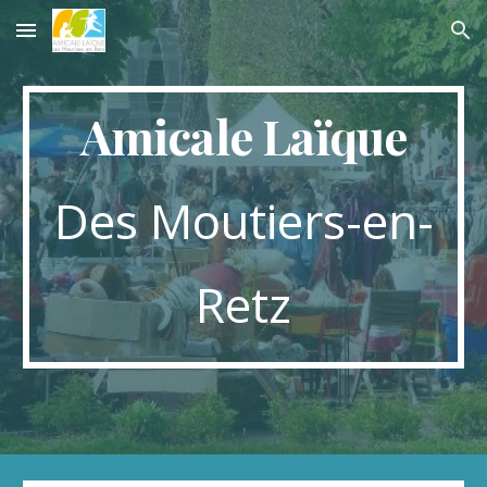
Skip to main content
Skip to navigation
Amicale Laïque
Des Moutiers-en-
Retz